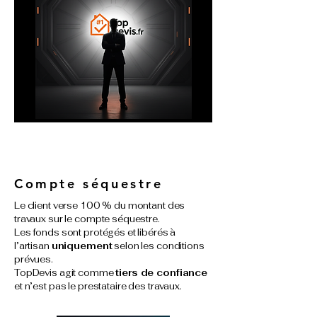
Compte séquestre
Le client verse 100 % du montant des
travaux sur le compte séquestre.
Les fonds sont protégés et libérés à
l’artisan
uniquement
selon les conditions
prévues.
TopDevis agit comme
tiers de confiance
et n’est pas le prestataire des travaux.