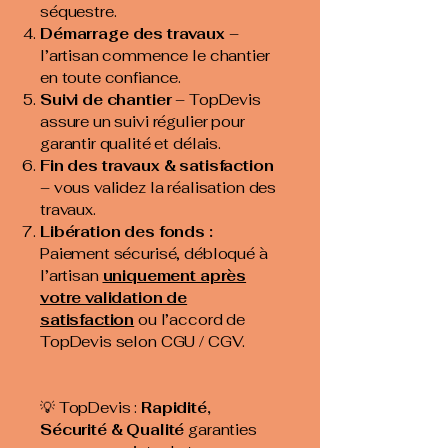
séquestre.
Démarrage des travaux
–
l’artisan commence le chantier
en toute confiance.
Suivi de chantier
– TopDevis
assure un suivi régulier pour
garantir qualité et délais.
Fin des travaux & satisfaction
– vous validez la réalisation des
travaux.
Libération des fonds :
Paiement sécurisé, débloqué à
l’artisan
uniquement après
votre validation de
satisfaction
ou l’accord de
TopDevis selon CGU / CGV.
💡 TopDevis :
Rapidité,
Sécurité & Qualité
garanties