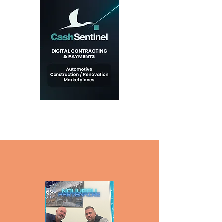
Pourquoi nous faire
confiance ?